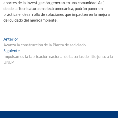
aportes de la investigación generan en una comunidad. Así,
desde la Tecnicatura en electromecánica, podrán poner en
práctica el desarrollo de soluciones que impacten en la mejora
del cuidado del medioambiente.
Navegación
Entrada
Anterior
anterior:
Avanza la construcción de la Planta de reciclado
de
Entrada
Siguiente
entradas
siguiente:
Impulsamos la fabricación nacional de baterías de litio junto a la
UNLP