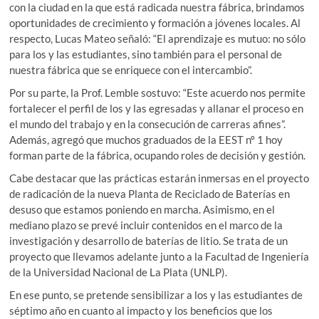
con la ciudad en la que está radicada nuestra fábrica, brindamos
oportunidades de crecimiento y formación a jóvenes locales. Al
respecto, Lucas Mateo señaló: “El aprendizaje es mutuo: no sólo
para los y las estudiantes, sino también para el personal de
nuestra fábrica que se enriquece con el intercambio”.
Por su parte, la Prof. Lemble sostuvo: “Este acuerdo nos permite
fortalecer el perfil de los y las egresadas y allanar el proceso en
el mundo del trabajo y en la consecución de carreras afines”.
Además, agregó que muchos graduados de la EEST nº 1 hoy
forman parte de la fábrica, ocupando roles de decisión y gestión.
Cabe destacar que las prácticas estarán inmersas en el proyecto
de radicación de la nueva Planta de Reciclado de Baterías en
desuso que estamos poniendo en marcha. Asimismo, en el
mediano plazo se prevé incluir contenidos en el marco de la
investigación y desarrollo de baterías de litio. Se trata de un
proyecto que llevamos adelante junto a la Facultad de Ingeniería
de la Universidad Nacional de La Plata (UNLP).
En ese punto, se pretende sensibilizar a los y las estudiantes de
séptimo año en cuanto al impacto y los beneficios que los