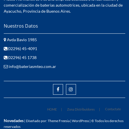
comercialización de baterías automotrices, ubicada en la ciudad de
Ayacucho, Provincia de Buenos Aires.
Nuestros Datos
Avda Bavio 1985
(02296) 45-4091
(02296) 45 1738
info@bateriasmteo.com.ar
facebook
instagram
Contactate
HOME
Zona Distribuidores
Novedades
| Diseñado por:
Theme Freesia
|
WordPress
| © Todos los derechos
reservados