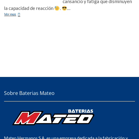
cansancio y fatiga que disminuyen
la capacidad de reacción
.
…
Recorda
Ver mas
Descansar
Sobre Baterias Mateo
Mateo Hermanos S.A. es una empresa dedicada a la fabricación y