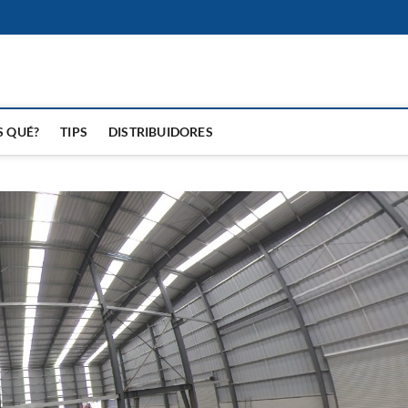
edades
S SOBRE BATERIAS
S QUÉ?
TIPS
DISTRIBUIDORES