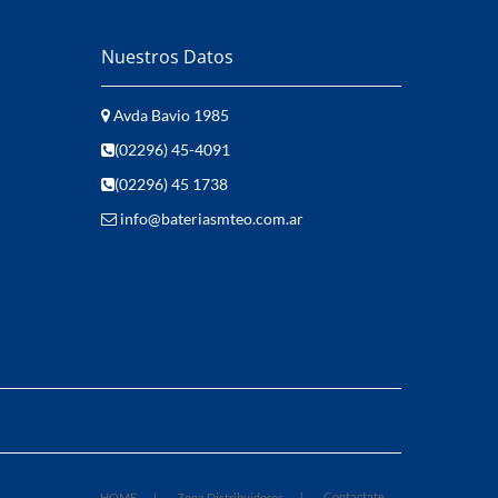
Nuestros Datos
Avda Bavio 1985
(02296) 45-4091
(02296) 45 1738
info@bateriasmteo.com.ar
Contactate
HOME
Zona Distribuidores