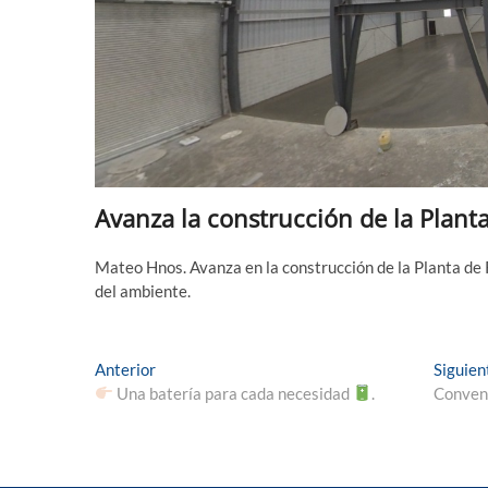
Avanza la construcción de la Planta
Mateo Hnos. Avanza en la construcción de la Planta de
del ambiente.
Navegación
Entrada
Anterior
Siguien
anterior:
Una batería para cada necesidad
.
Conveni
de
entradas