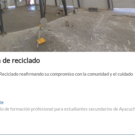
 de reciclado
 Reciclado reafirmando su compromiso con la comunidad y el cuidado
Entrada
te
siguiente:
o de formación profesional para estudiantes secundarios de Ayacuc