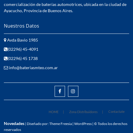
comercialización de baterías automotrices, ubicada en la ciudad de
Ayacucho, Provincia de Buenos Aires.
Nuestros Datos
Avda Bavio 1985
(02296) 45-4091
(02296) 45 1738
info@bateriasmteo.com.ar
facebook
instagram
Contactate
HOME
Zona Distribuidores
Novedades
| Diseñado por:
Theme Freesia
|
WordPress
| © Todos los derechos
reservados