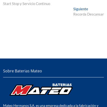
de
Start Stop y Servicio Continuo
entradas
Entrada
Siguiente
siguiente:
Recorda Descansar
Sobre Baterias Mateo
Mateo Hermanos S.A. es una empresa dedicada a la fabricación y