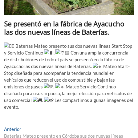
Se presentó en la fábrica de Ayacucho
las dos nuevas líneas de Baterías.
Baterías Mateo presento sus dos nuevas líneas Start Stop
y Servicio Continuo
.
Con una amplia concurrencia
de distribuidores de todo el país se presentó en la fábrica de
Ayacucho las dos nuevas líneas de Baterías.
Mateo Start-
Stop diseñada para acompañar la tendencia mundial en
vehículos que reducen el uso de combustible y bajan las
emisiones de gases
.
Mateo Servicio Continuo
diseñada para uso sin pausa, la mejor elección para vehículos de
uso comercial
.
Les compartimos algunas imágenes del
evento.
Navegación
Entrada
Anterior
anterior:
Baterías Mateo presento en Córdoba sus dos nuevas líneas