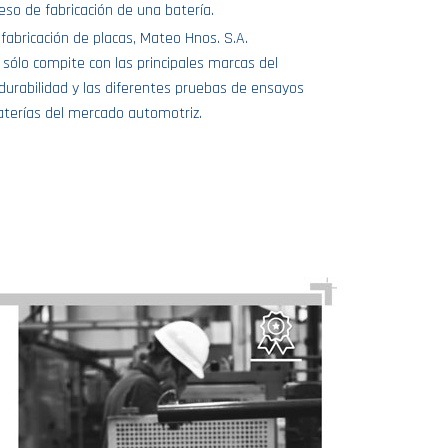
ceso de fabricación de una batería.
fabricación de placas, Mateo Hnos. S.A.
sólo compite con las principales marcas del
durabilidad y las diferentes pruebas de ensayos
aterías del mercado automotriz.