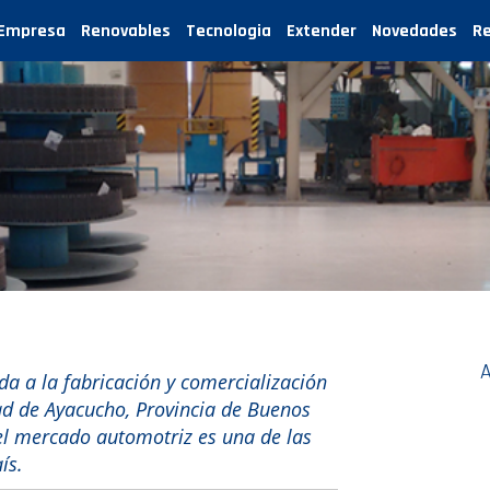
Empresa
Renovables
Tecnologia
Extender
Novedades
R
A
 a la fabricación y comercialización
ad de Ayacucho, Provincia de Buenos
el mercado automotriz es una de las
ís.