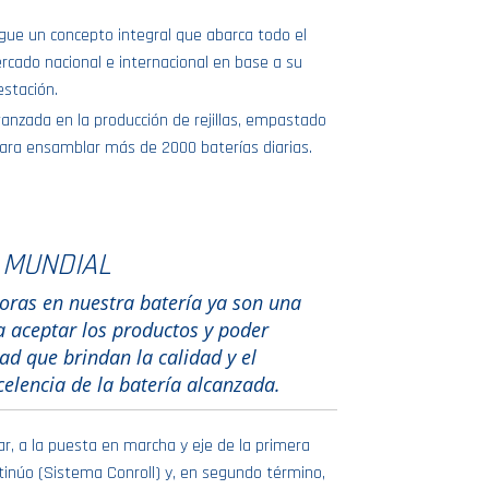
igue un concepto integral que abarca todo el
rcado nacional e internacional en base a su
estación.
vanzada en la producción de rejillas, empastado
ara ensamblar más de 2000 baterías diarias.
 MUNDIAL
oras en nuestra batería ya son una
a aceptar los productos y poder
ad que brindan la calidad y el
elencia de la batería alcanzada.
r, a la puesta en marcha y eje de la primera
ntinúo (Sistema Conroll) y, en segundo término,