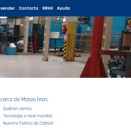
evender
Contacto
RRHH
Ayuda
cerca de Mateo hnos.
Quiénes somos
Tecnología a nivel mundial
Nuestra Política de Calidad