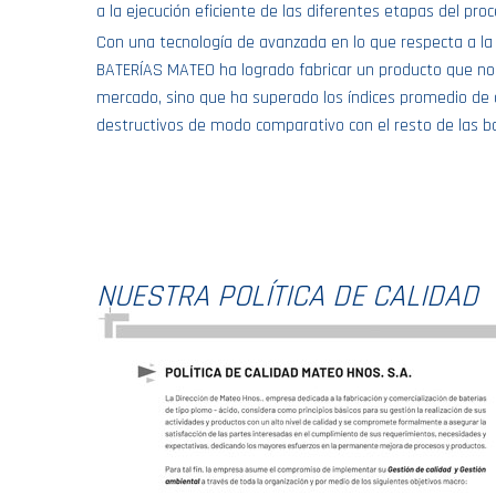
a la ejecución eficiente de las diferentes etapas del pro
Con una tecnología de avanzada en lo que respecta a la 
BATERÍAS MATEO ha logrado fabricar un producto que no 
mercado, sino que ha superado los índices promedio de 
destructivos de modo comparativo con el resto de las b
NUESTRA POLÍTICA DE CALIDAD